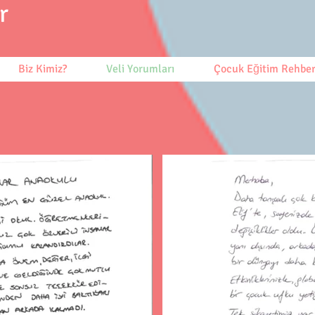
r
Biz Kimiz?
Veli Yorumları
Çocuk Eğitim Rehber