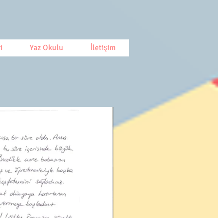
i
Yaz Okulu
İletişim