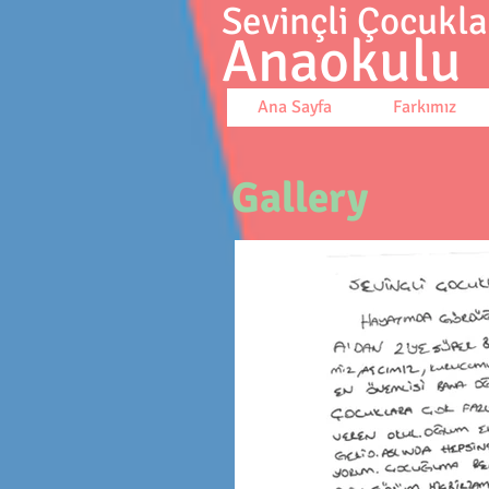
Sevinçli Çocukla
Anaokulu
Ana Sayfa
Farkımız
Gallery